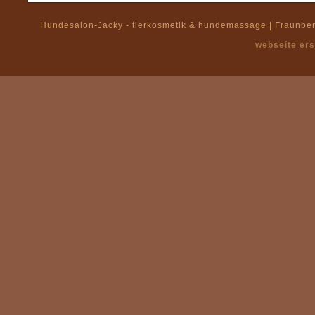
Hundesalon-Jacky - tierkosmetik & hundemassage | Fraunberg
webseite ers