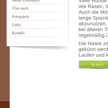
Viele Hunde
wie Rasen, 
Über mich
Auch die Mög
Fotogalerie
lange Spazie
abzunutzen,
Links
bei älteren 
Kontakt
regelmäßig ü
Die Haare z
gekürzt wer
Laufen und 