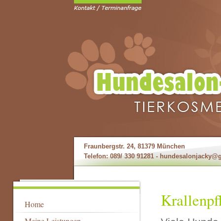
Fraunbergstr. 24, 81379 München
Telefon: 089/ 330 91281 -
hundesalonjacky@
Krallenpf
Home
Meine Leistungen